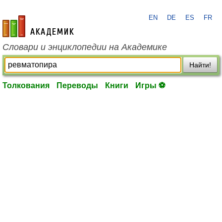
EN
DE
ES
FR
academic.ru
Словари и энциклопедии на Академике
Найти!
Толкования
Переводы
Книги
Игры ⚽